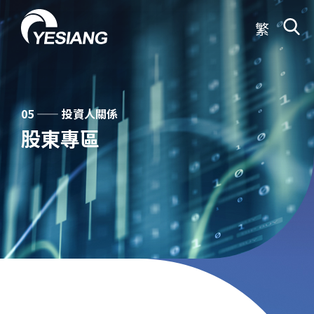
繁
05 —— 投資人關係
股東專區