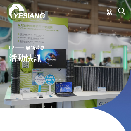
繁
02 —— 最新消息
活動快訊