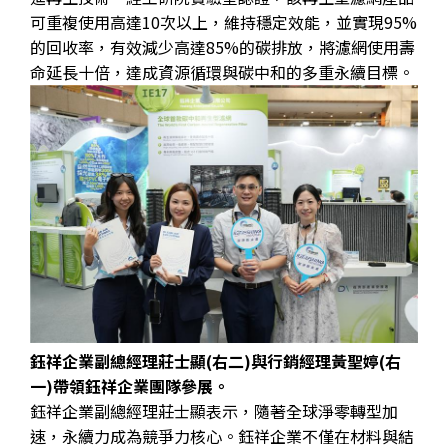
可重複使用高達10次以上，維持穩定效能，並實現95%
的回收率，有效減少高達85%的碳排放，將濾網使用壽
命延長十倍，達成資源循環與碳中和的多重永續目標。
鈺祥企業副總經理莊士顯(右二)與行銷經理黃聖婷(右
一)帶領鈺祥企業團隊參展。
鈺祥企業副總經理莊士顯表示，隨著全球淨零轉型加
速，永續力成為競爭力核心。鈺祥企業不僅在材料與結