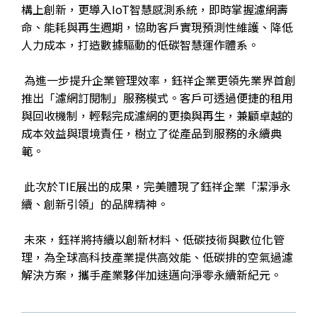
構上創新，更導入IoT智慧感測系統，即時掌握濾網壽
命、能耗與再生週期，協助客戶實現預測性維護、降低
人力成本，打造數據驅動的低碳智慧運作體系。
為進一步提升企業管理效率，鈺祥企業更領先業界首創
推出「濾網訂閱制」服務模式。客戶可透過便捷的租用
與回收機制，輕鬆完成濾網的更換與再生，兼顧卓越的
成本效益與環境責任，樹立了從產品到服務的永續典
範。
此次於TIE展出的成果，完美體現了鈺祥企業「潔淨永
續、創新引領」的品牌精神。
未來，鈺祥將持續以創新材料、低碳技術與數位化管
理，為全球高科技產業提供高效能、低碳排的空氣過濾
解決方案，攜手產業夥伴加速邁向淨零永續新紀元。