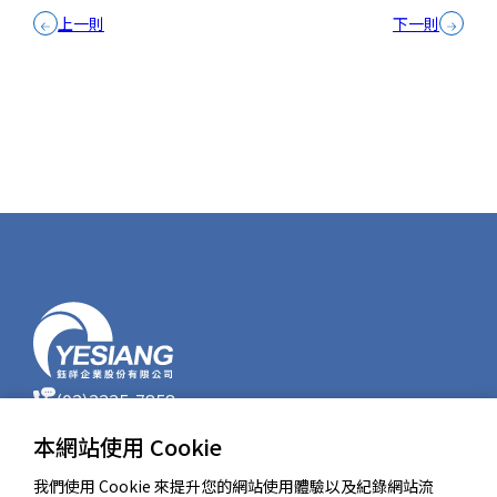
上一則
下一則
(02)2225-7858
(02)2225-0107
本網站使用 Cookie
23586 新北市中和區中正路866-7號17樓
ys_service@yesiang.com
我們使用 Cookie 來提升您的網站使用體驗以及紀錄網站流